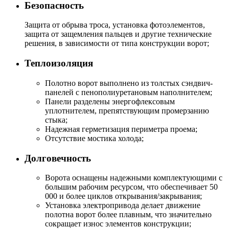
Безопасность
Защита от обрыва троса, установка фотоэлементов,
защита от защемления пальцев и другие технические
решения, в зависимости от типа конструкции ворот;
Теплоизоляция
Полотно ворот выполнено из толстых сэндвич-
панелей с пенополиуретановым наполнителем;
Панели разделены энергофлексовым
уплотнителем, препятствующим промерзанию
стыка;
Надежная герметизация периметра проема;
Отсутствие мостика холода;
Долговечность
Ворота оснащены надежными комплектующими с
большим рабочим ресурсом, что обеспечивает 50
000 и более циклов открывания/закрывания;
Установка электропривода делает движение
полотна ворот более плавным, что значительно
сокращает износ элементов конструкции;